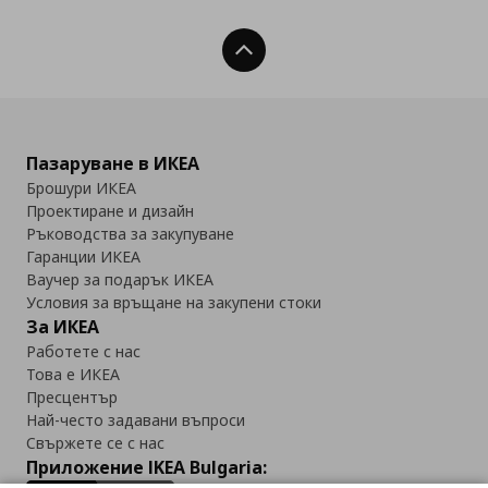
Нагоре
Пазаруване в ИКЕА
Брошури ИКЕА
Проектиране и дизайн
Ръководства за закупуване
Гаранции ИКЕА
Ваучер за подарък ИКЕА
Условия за връщане на закупени стоки
За ИКЕА
Работете с нас
Това е ИКЕА
Пресцентър
Най-често задавани въпроси
Свържете се с нас
Приложение IKEA Bulgaria: