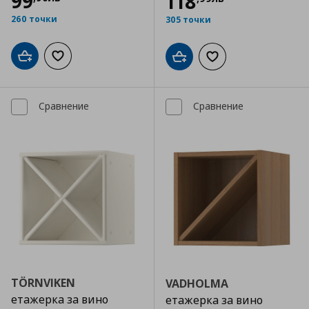
99
118
260 точки
305 точки
Добави в кошницата
Добави към списъка с любими
Добави в кошницата
Добави към списъка
Сравнение
Сравнение
TÖRNVIKEN
VADHOLMA
етажерка за вино
етажерка за вино