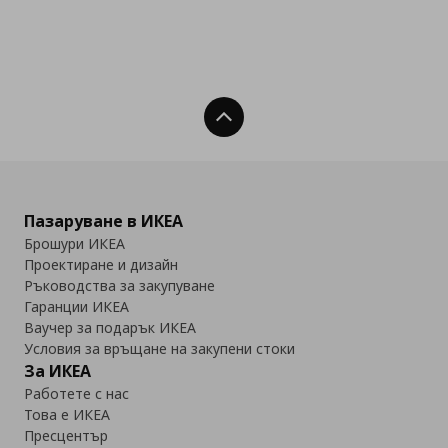
Нагоре
Пазаруване в ИКЕА
Брошури ИКЕА
Проектиране и дизайн
Ръководства за закупуване
Гаранции ИКЕА
Ваучер за подарък ИКЕА
Условия за връщане на закупени стоки
За ИКЕА
Работете с нас
Това е ИКЕА
Пресцентър