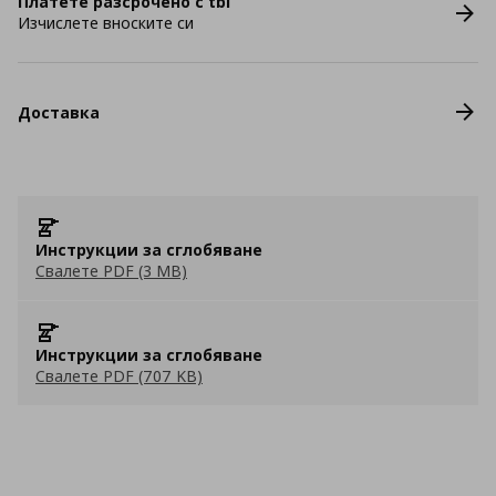
Платете разсрочено с tbi
Изчислете вноските си
Доставка
Инструкции за сглобяване
Свалете PDF (3 MB)
Инструкции за сглобяване
Свалете PDF (707 KB)