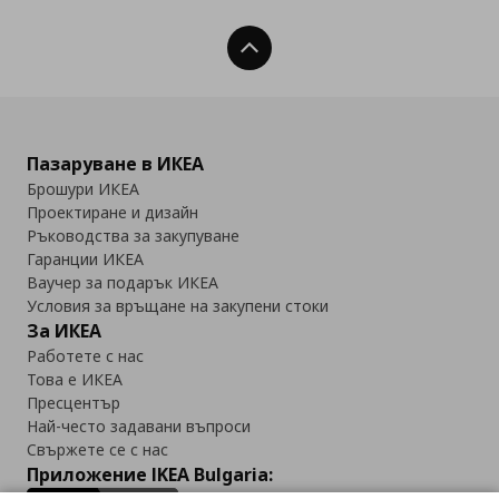
Нагоре
Пазаруване в ИКЕА
Брошури ИКЕА
Проектиране и дизайн
Ръководства за закупуване
Гаранции ИКЕА
Ваучер за подарък ИКЕА
Условия за връщане на закупени стоки
За ИКЕА
Работете с нас
Това е ИКЕА
Пресцентър
Най-често задавани въпроси
Свържете се с нас
Приложение IKEA Bulgaria: