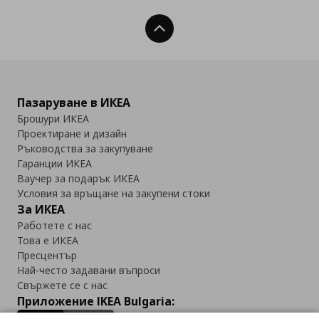
Нагоре
Пазаруване в ИКЕА
Брошури ИКЕА
Проектиране и дизайн
Ръководства за закупуване
Гаранции ИКЕА
Ваучер за подарък ИКЕА
Условия за връщане на закупени стоки
За ИКЕА
Работете с нас
Това е ИКЕА
Пресцентър
Най-често задавани въпроси
Свържете се с нас
Приложение IKEA Bulgaria: