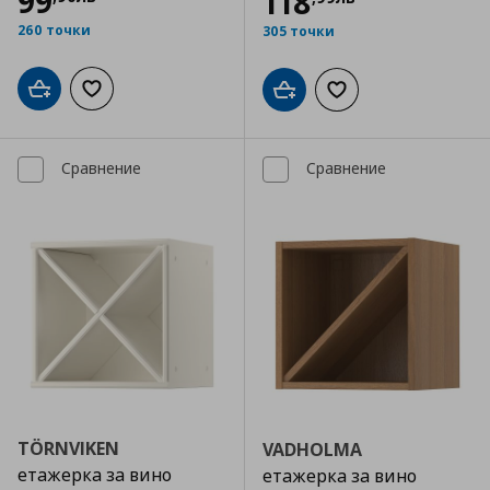
99
118
260 точки
305 точки
Добави в кошницата
Добави към списъка с любими
Добави в кошницата
Добави към списъка
Сравнение
Сравнение
TÖRNVIKEN
VADHOLMA
етажерка за вино
етажерка за вино