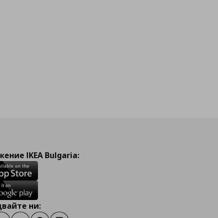
ение IKEA Bulgaria:
вайте ни: