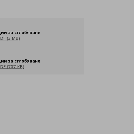
ии за сглобяване
DF (3 MB)
ии за сглобяване
DF (707 KB)