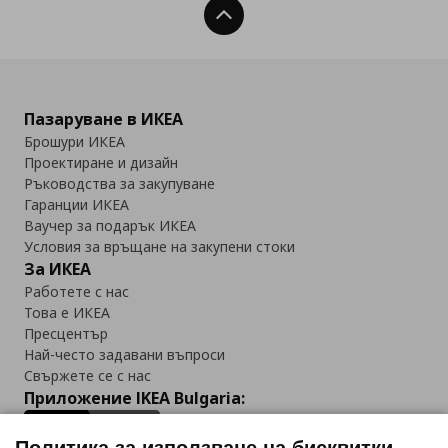
Нагоре
Пазаруване в ИКЕА
Брошури ИКЕА
Проектиране и дизайн
Ръководства за закупуване
Гаранции ИКЕА
Ваучер за подарък ИКЕА
Условия за връщане на закупени стоки
За ИКЕА
Работете с нас
Това е ИКЕА
Пресцентър
Най-често задавани въпроси
Свържете се с нас
Приложение IKEA Bulgaria: