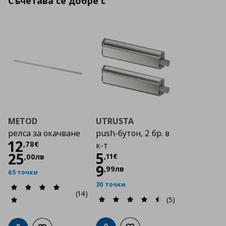
Съчетава се добре с
METOD
UTRUSTA
релса за окачване
push-бутон, 2 бр. в
Цена
12,78 €
12
,
78
€
к-т
Цена
5,11 €
5
25
,
11
€
,
00
лв
9
,
99
лв
65 точки
30 точки
(14)
(5)