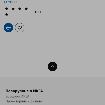
65 точки
(14)
Добави в кошницата
Добави към списъка с любими
Нагоре
Пазаруване в ИКЕА
Брошури ИКЕА
Проектиране и дизайн