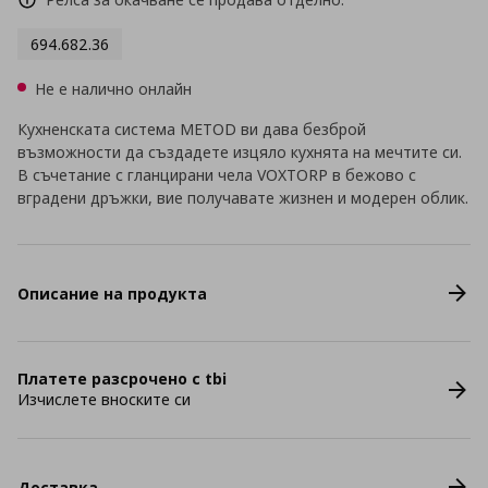
694.682.36
Не е налично онлайн
Кухненската система METOD ви дава безброй
възможности да създадете изцяло кухнята на мечтите си.
В съчетание с гланцирани чела VOXTORP в бежово с
вградени дръжки, вие получавате жизнен и модерен облик.
Описание на продукта
Платете разсрочено с tbi
Изчислете вноските си
Доставка