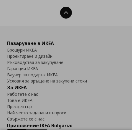
Нагоре
Пазаруване в ИКЕА
Брошури ИКЕА
Проектиране и дизайн
Ръководства за закупуване
Гаранции ИКЕА
Ваучер за подарък ИКЕА
Условия за връщане на закупени стоки
За ИКЕА
Работете с нас
Това е ИКЕА
Пресцентър
Най-често задавани въпроси
Свържете се с нас
Приложение IKEA Bulgaria: