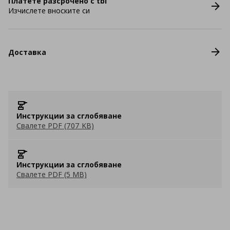
Платете разсрочено с tbi
Изчислете вноските си
Доставка
Инструкции за сглобяване
Свалете PDF (707 KB)
Инструкции за сглобяване
Свалете PDF (5 MB)