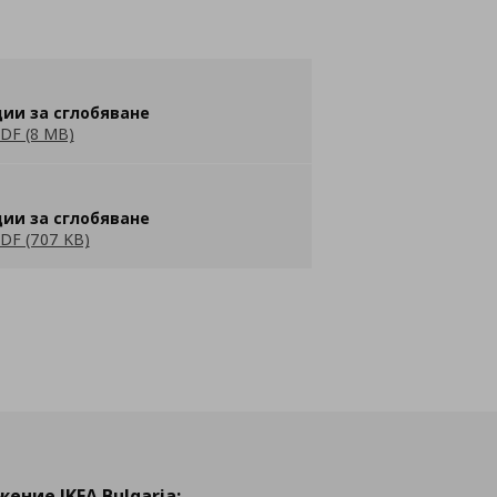
ии за сглобяване
DF (8 MB)
ии за сглобяване
DF (707 KB)
ение IKEA Bulgaria: