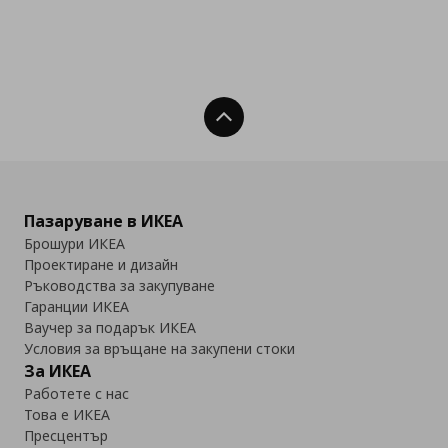
Нагоре
Пазаруване в ИКЕА
Брошури ИКЕА
Проектиране и дизайн
Ръководства за закупуване
Гаранции ИКЕА
Ваучер за подарък ИКЕА
Условия за връщане на закупени стоки
За ИКЕА
Работете с нас
Това е ИКЕА
Пресцентър