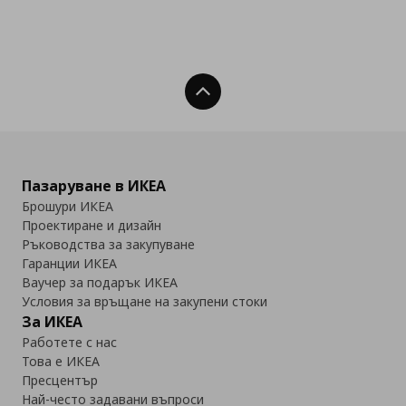
Нагоре
Пазаруване в ИКЕА
Брошури ИКЕА
Проектиране и дизайн
Ръководства за закупуване
Гаранции ИКЕА
Ваучер за подарък ИКЕА
Условия за връщане на закупени стоки
За ИКЕА
Работете с нас
Това е ИКЕА
Пресцентър
Най-често задавани въпроси