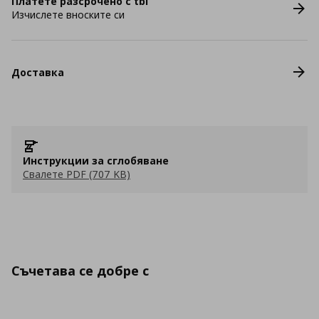
Платете разсрочено с tbi
Изчислете вноските си
Доставка
Инструкции за сглобяване
Свалете PDF (707 KB)
Съчетава се добре с