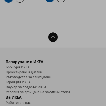
Нагоре
Пазаруване в ИКЕА
Брошури ИКЕА
Проектиране и дизайн
Ръководства за закупуване
Гаранции ИКЕА
Ваучер за подарък ИКЕА
Условия за връщане на закупени стоки
За ИКЕА
Работете с нас