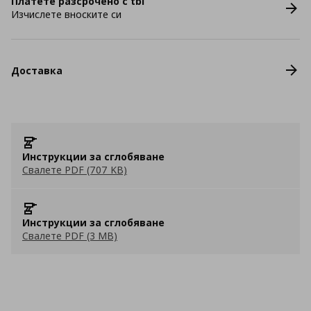
Платете разсрочено с tbi
Изчислете вноските си
Доставка
Инструкции за сглобяване
Свалете PDF (707 KB)
Инструкции за сглобяване
Свалете PDF (3 MB)