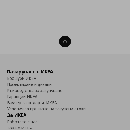
Нагоре
Пазаруване в ИКЕА
Брошури ИКЕА
Проектиране и дизайн
Ръководства за закупуване
Гаранции ИКЕА
Ваучер за подарък ИКЕА
Условия за връщане на закупени стоки
За ИКЕА
Работете с нас
Това е ИКЕА