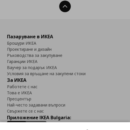
Нагоре
Пазаруване в ИКЕА
Брошури ИКЕА
Проектиране и дизайн
Ръководства за закупуване
Гаранции ИКЕА
Ваучер за подарък ИКЕА
Условия за връщане на закупени стоки
За ИКЕА
Работете с нас
Това е ИКЕА
Пресцентър
Най-често задавани въпроси
Свържете се с нас
Приложение IKEA Bulgaria: