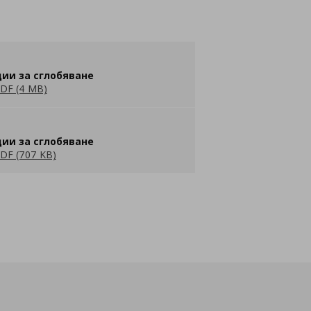
ии за сглобяване
DF (4 MB)
ии за сглобяване
DF (707 KB)