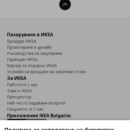
Нагоре
Пазаруване в ИКЕА
Брошури ИКЕА
Проектиране и дизайн
Ръководства за закупуване
Гаранции ИКЕА
Ваучер за подарък ИКЕА
Условия за връщане на закупени стоки
За ИКЕА
Работете с нас
Това е ИКЕА
Пресцентър
Най-често задавани въпроси
Свържете се с нас
Приложение IKEA Bulgaria: