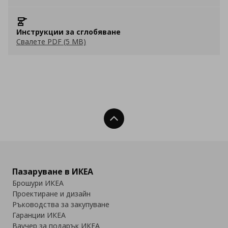
Инструкции за сглобяване
Свалете PDF (5 MB)
Нагоре
Пазаруване в ИКЕА
Брошури ИКЕА
Проектиране и дизайн
Ръководства за закупуване
Гаранции ИКЕА
Ваучер за подарък ИКЕА