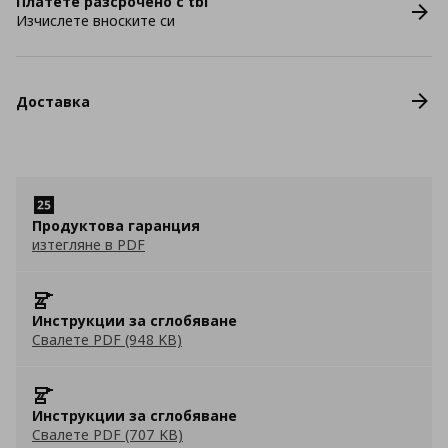
Платете разсрочено с tbi
Изчислете вноските си
Доставка
Продуктова гаранция
изтегляне в PDF
Инструкции за сглобяване
Свалете PDF (948 KB)
Инструкции за сглобяване
Свалете PDF (707 KB)