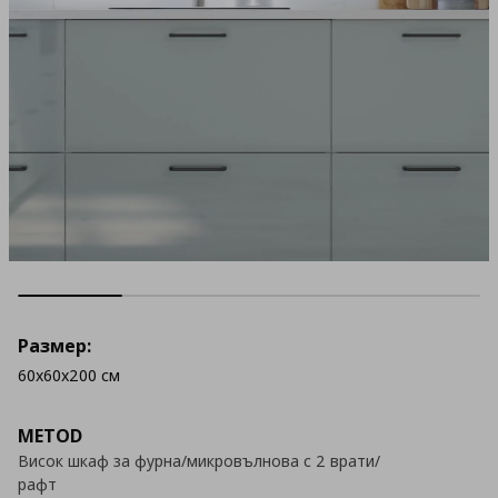
Размер:
60x60x200 см
METOD
Висок шкаф за фурна/микровълнова с 2 врати/
рафт