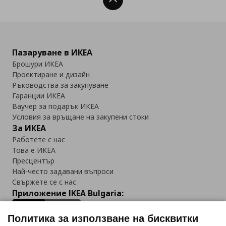
Нагоре
Пазаруване в ИКЕА
Брошури ИКЕА
Проектиране и дизайн
Ръководства за закупуване
Гаранции ИКЕА
Ваучер за подарък ИКЕА
Условия за връщане на закупени стоки
За ИКЕА
Работете с нас
Това е ИКЕА
Пресцентър
Най-често задавани въпроси
Свържете се с нас
Приложение IKEA Bulgaria:
Политика за използване на бисквитки