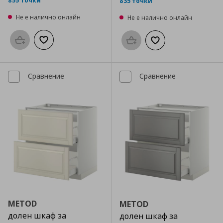
855 точки
835 точки
Не е налично онлайн
Не е налично онлайн
Προσθήκη στο καλάθι
Добави към списъка с любими
Προσθήκη στο καλάθι
Добави към списък
Сравнение
Сравнение
METOD
METOD
долен шкаф за
долен шкаф за