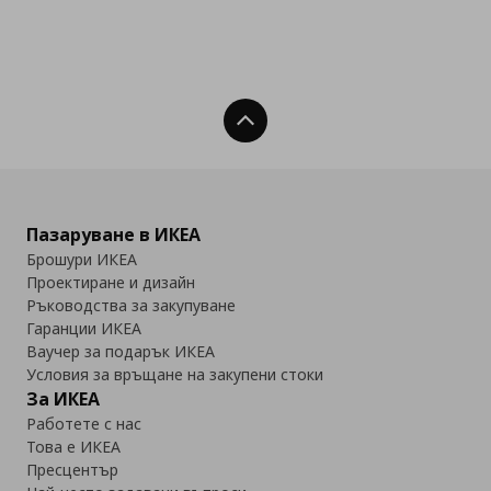
Нагоре
Пазаруване в ИКЕА
Брошури ИКЕА
Проектиране и дизайн
Ръководства за закупуване
Гаранции ИКЕА
Ваучер за подарък ИКЕА
Условия за връщане на закупени стоки
За ИКЕА
Работете с нас
Това е ИКЕА
Пресцентър