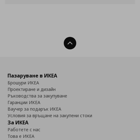
Нагоре
Пазаруване в ИКЕА
Брошури ИКЕА
Проектиране и дизайн
Ръководства за закупуване
Гаранции ИКЕА
Ваучер за подарък ИКЕА
Условия за връщане на закупени стоки
За ИКЕА
Работете с нас
Това е ИКЕА