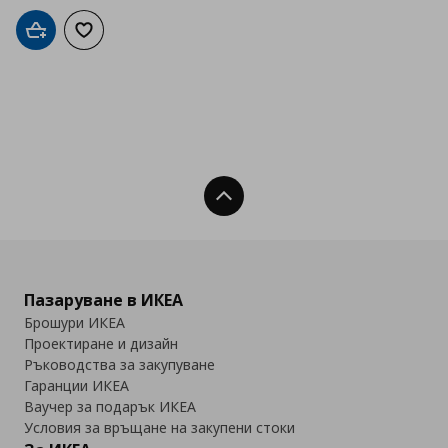
Добави в кошницата
Добави към списъка с любими
Нагоре
Пазаруване в ИКЕА
Брошури ИКЕА
Проектиране и дизайн
Ръководства за закупуване
Гаранции ИКЕА
Ваучер за подарък ИКЕА
Условия за връщане на закупени стоки