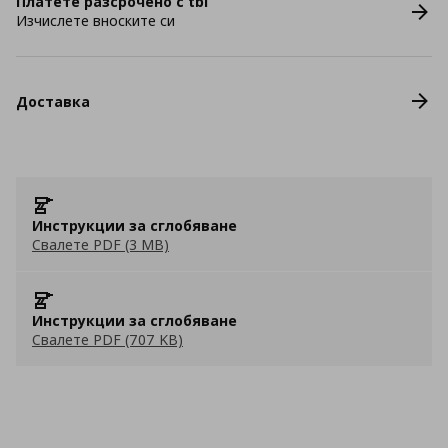
Платете разсрочено с tbi
Изчислете вноските си
Доставка
Инструкции за сглобяване
Свалете PDF (3 MB)
Инструкции за сглобяване
Свалете PDF (707 KB)