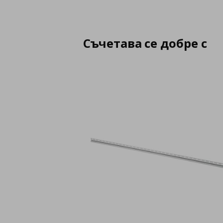
Съчетава се добре с