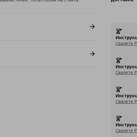
Инструкц
Свалете P
Инструкц
Свалете P
Инструкц
Свалете P
Инструкц
Свалете P