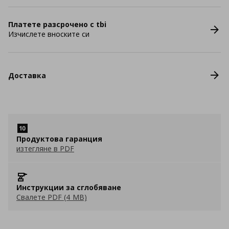
Платете разсрочено с tbi
Изчислете вноските си
Доставка
Продуктова гаранция
изтегляне в PDF
Инструкции за сглобяване
Свалете PDF (4 MB)