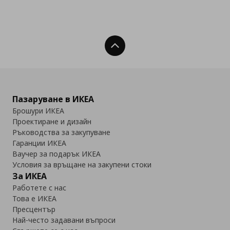
Нагоре
Пазаруване в ИКЕА
Брошури ИКЕА
Проектиране и дизайн
Ръководства за закупуване
Гаранции ИКЕА
Ваучер за подарък ИКЕА
Условия за връщане на закупени стоки
За ИКЕА
Работете с нас
Това е ИКЕА
Пресцентър
Най-често задавани въпроси