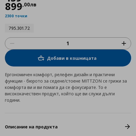
899
,
00
лв
2300 точки
795.301.72
Добави в кошницата
Ергономичен комфорт, релефен дизайн и практични
функции - бюрото за седене/стоене MITTZON се грижи за
комфорта ви и ви помага да се фокусирате. То е
висококачествен продукт, който ще ви служи дълги
години.
Описание на продукта