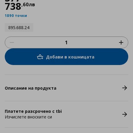
738
,
60
лв
1890 точки
895.688.24
Добави в кошницата
Описание на продукта
Платете разсрочено с tbi
Изчислете вноските си