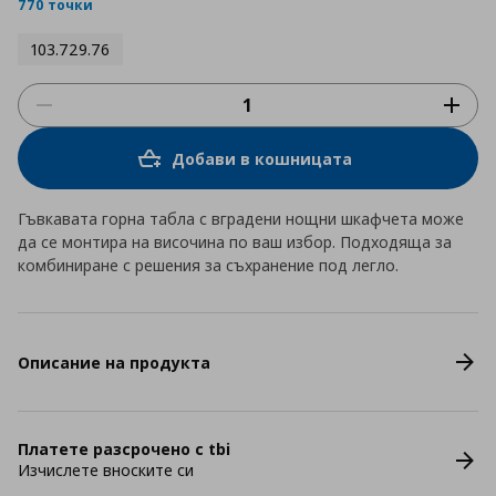
rating
770 точки
103.729.76
Добави в кошницата
Гъвкавата горна табла с вградени нощни шкафчета може
да се монтира на височина по ваш избор. Подходяща за
комбиниране с решения за съхранение под легло.
Описание на продукта
Платете разсрочено с tbi
Изчислете вноските си