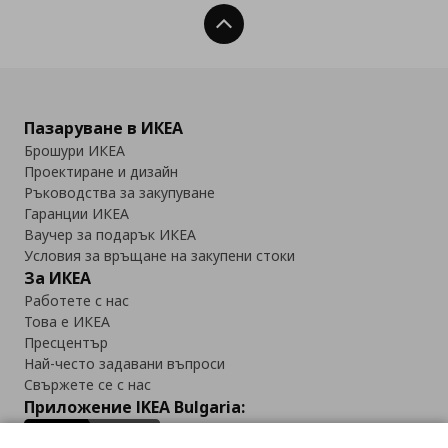
Нагоре
Пазаруване в ИКЕА
Брошури ИКЕА
Проектиране и дизайн
Ръководства за закупуване
Гаранции ИКЕА
Ваучер за подарък ИКЕА
Условия за връщане на закупени стоки
За ИКЕА
Работете с нас
Това е ИКЕА
Пресцентър
Най-често задавани въпроси
Свържете се с нас
Приложение IKEA Bulgaria: