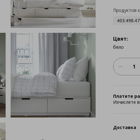
Продуктов 
403.498.47
Цвят:
бяло
Платете ра
Изчислете в
Доставка