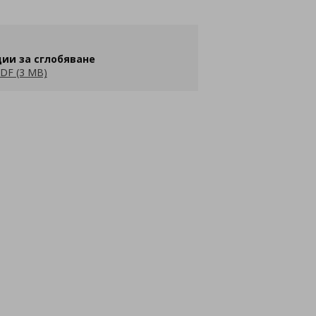
ии за сглобяване
DF (3 MB)