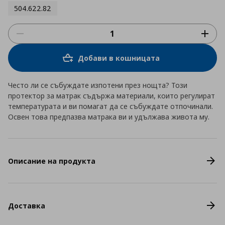
504.622.82
Добави в кошницата
Често ли се събуждате изпотени през нощта? Този
протектор за матрак съдържа материали, които регулират
температурата и ви помагат да се събуждате отпочинали.
Освен това предпазва матрака ви и удължава живота му.
Описание на продукта
Доставка