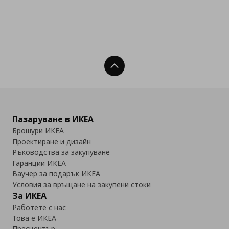
Нагоре
Пазаруване в ИКЕА
Брошури ИКЕА
Проектиране и дизайн
Ръководства за закупуване
Гаранции ИКЕА
Ваучер за подарък ИКЕА
Условия за връщане на закупени стоки
За ИКЕА
Работете с нас
Това е ИКЕА
Пресцентър