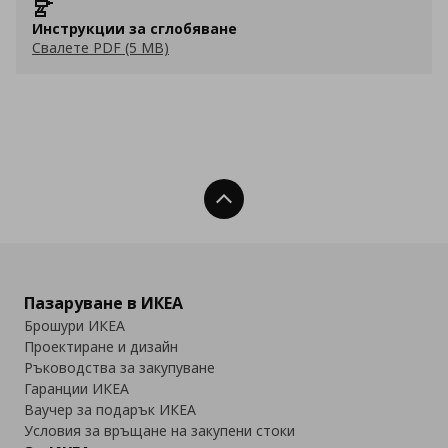
Инструкции за сглобяване
Свалете PDF (5 MB)
Нагоре
Пазаруване в ИКЕА
Брошури ИКЕА
Проектиране и дизайн
Ръководства за закупуване
Гаранции ИКЕА
Ваучер за подарък ИКЕА
Условия за връщане на закупени стоки