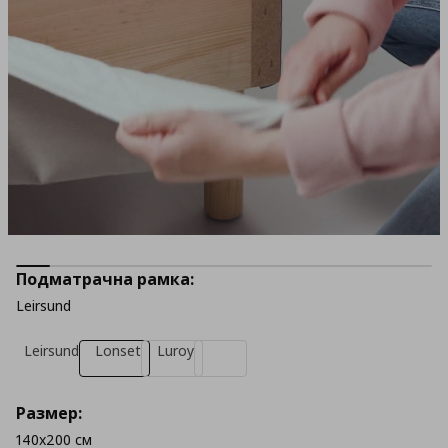
Подматрачна рамка:
Leirsund
Leirsund
Lonset
Luroy
Размер:
140x200 см