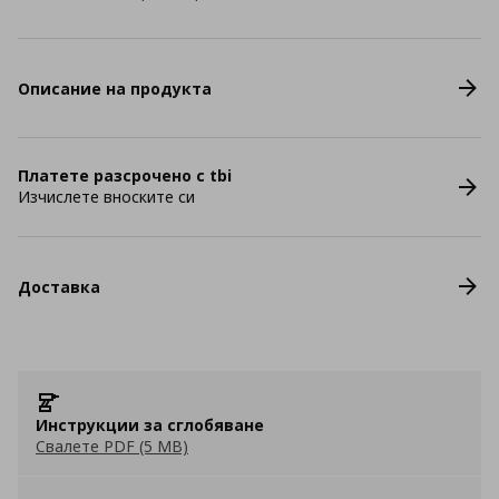
Описание на продукта
Платете разсрочено с tbi
Изчислете вноските си
Доставка
Инструкции за сглобяване
Свалете PDF (5 MB)