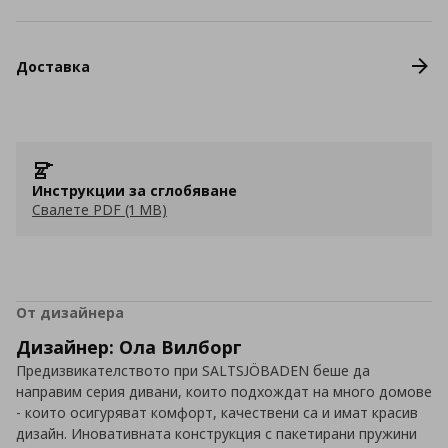
Доставка
Инструкции за сглобяване
Свалете PDF (1 MB)
От дизайнера
Дизайнер: Ола Вилборг
Предизвикателството при SALTSJÖBADEN беше да
направим серия дивани, които подхождат на много домове
- които осигуряват комфорт, качествени са и имат красив
дизайн. Иновативната конструкция с пакетирани пружини