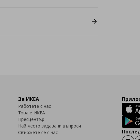
За ИКЕА
Прилож
Работете с нас
Това е ИКЕА
Пресцентър
Най-често задавани въпроси
Послед
Свържете се с нас