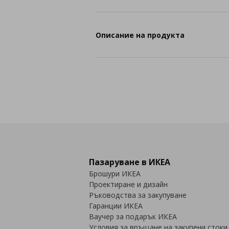
Описание на продукта
Пазаруване в ИКЕА
Брошури ИКЕА
Проектиране и дизайн
Ръководства за закупуване
Гаранции ИКЕА
Ваучер за подарък ИКЕА
Условия за връщане на закупени стоки