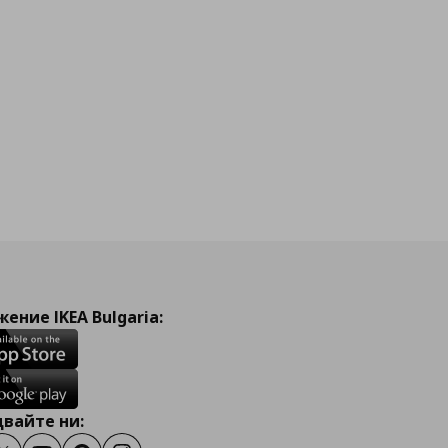
ение IKEA Bulgaria:
вайте ни: