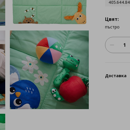
405.644.84
Цвят:
пъстро
Доставка