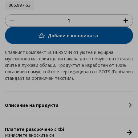
005.997.63
Добави в кошницата
Спалният комплект SCHERSMIN от уютна и ефирна
муселинова материя ще ви накара да се почувствате сякаш
спите в пухкави облаци. Продуктът е изработен от 100%
органичен памук, който е сертифициран от GOTS (Глобален
стандарт за органичен текстил).
Описание на продукта
Платете разсрочено с tbi
Изчислете вноските си