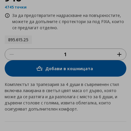
4745 точки
За да предотвратите надраскване на повърхностите,
можете да допълните с протектори за под FIXA, които
се предлагат отделно.
895.615.25
Добави в кошницата
Комплектът за трапезария за 4 души в съвременен стил
включва лакирана в светъл цвят маса от дърво, която
може да се разтяга и да разполага с място за 6 души, и
дървени столове с голяма, извита облегалка, които
осигуряват допълнителен комфорт.