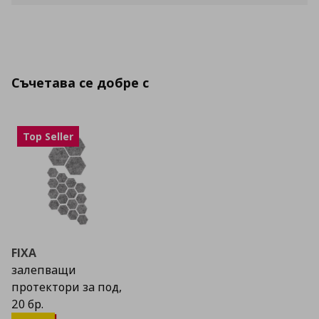
Съчетава се добре с
Top Seller
FIXA
залепващи
протектори за под,
20 бр.