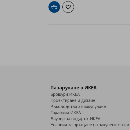
Добави в кошницата
Добави към списъка с любими
Пазаруване в ИКЕА
Брошури ИКЕА
Проектиране и дизайн
Ръководства за закупуване
Гаранции ИКЕА
Ваучер за подарък ИКЕА
Условия за връщане на закупени стоки