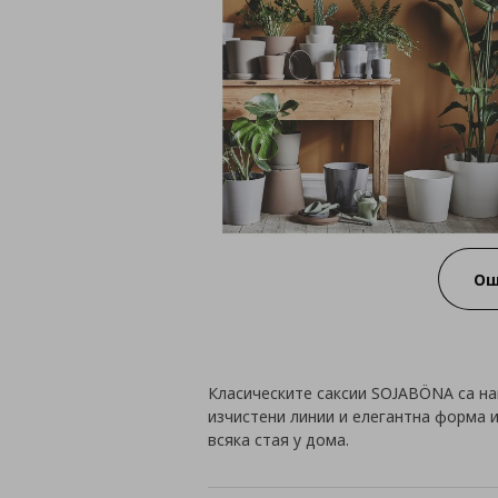
Ощ
Класическите саксии SOJABÖNA са на
изчистени линии и елегантна форма 
всяка стая у дома.