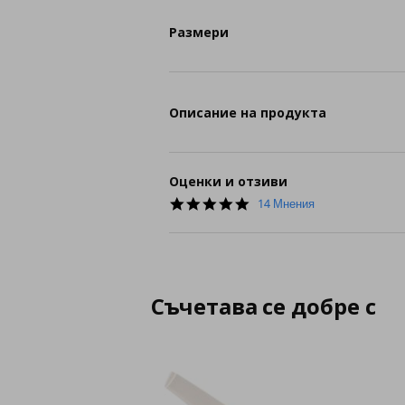
Размери
Описание на продукта
Оценки и отзиви
5.0
14 Мнения
star
rating
Съчетава се добре с