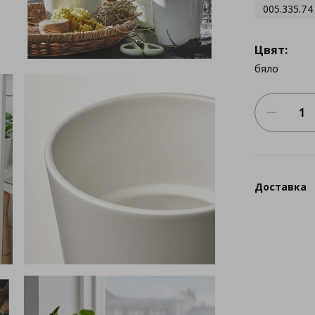
005.335.74
Цвят:
бяло
Доставка