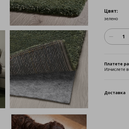
Цвят:
зелено
Платете ра
Изчислете в
Доставка