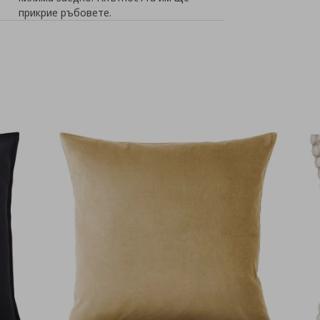
прикрие ръбовете.