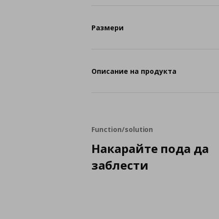
Размери
Описание на продукта
Function/solution
Накарайте пода да
заблести