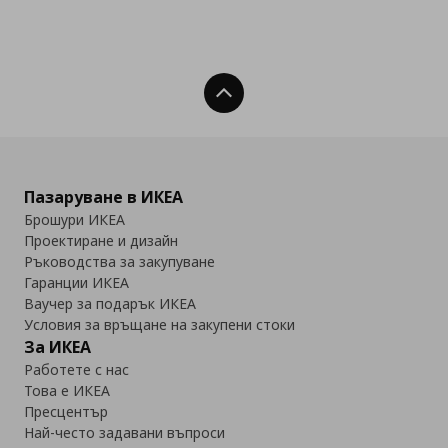
Нагоре
Пазаруване в ИКЕА
Брошури ИКЕА
Проектиране и дизайн
Ръководства за закупуване
Гаранции ИКЕА
Ваучер за подарък ИКЕА
Условия за връщане на закупени стоки
За ИКЕА
Работете с нас
Това е ИКЕА
Пресцентър
Най-често задавани въпроси