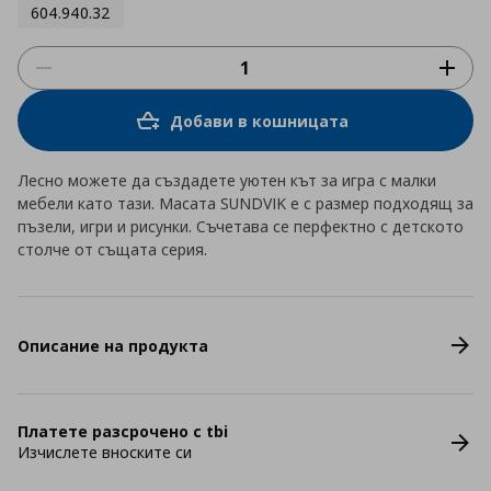
604.940.32
Добави в кошницата
Лесно можете да създадете уютен кът за игра с малки
мебели като тази. Масата SUNDVIK е с размер подходящ за
пъзели, игри и рисунки. Съчетава се перфектно с детското
столче от същата серия.
Описание на продукта
Платете разсрочено с tbi
Изчислете вноските си