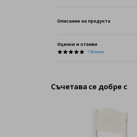
Описание на продукта
Оценки и отзиви
5.0
1 Мнение
star
rating
Съчетава се добре с