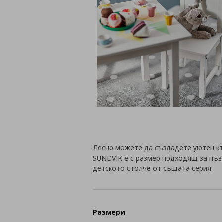
Лесно можете да създадете уютен къ
SUNDVIK е с размер подходящ за пъзе
детското столче от същата серия.
Размери