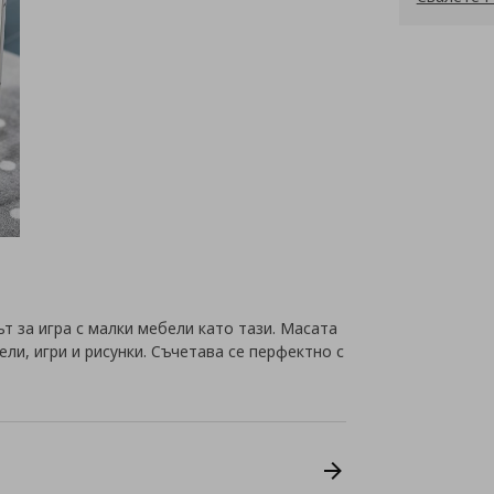
т за игра с малки мебели като тази. Масата
ли, игри и рисунки. Съчетава се перфектно с