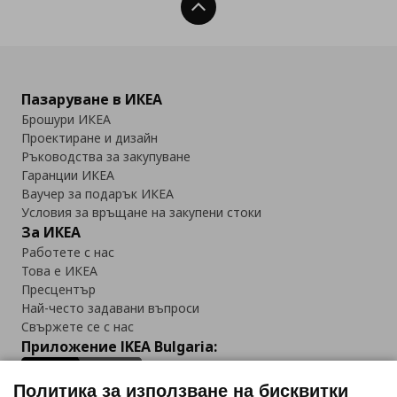
Нагоре
Пазаруване в ИКЕА
Брошури ИКЕА
Проектиране и дизайн
Ръководства за закупуване
Гаранции ИКЕА
Ваучер за подарък ИКЕА
Условия за връщане на закупени стоки
За ИКЕА
Работете с нас
Това е ИКЕА
Пресцентър
Най-често задавани въпроси
Свържете се с нас
Приложение IKEA Bulgaria:
Политика за използване на бисквитки