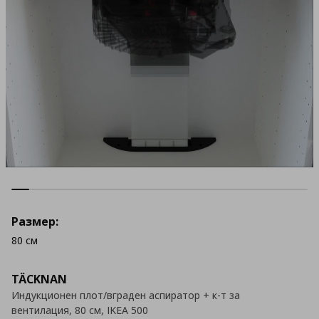
Размер:
80 cм
TÄCKNAN
Индукционен плот/вграден аспиратор + к-т за
вентилация, 80 cм, IKEA 500