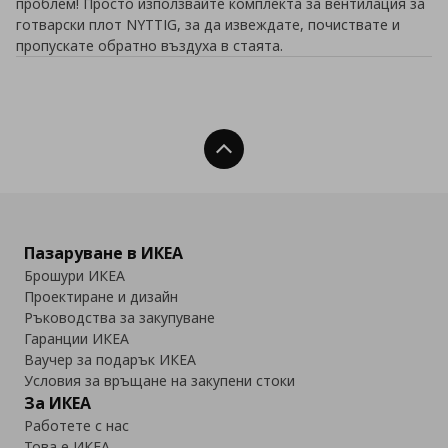
проблем! Просто използвайте комплекта за вентилация за
готварски плот NYTTIG, за да извеждате, почиствате и
пропускате обратно въздуха в стаята.
Нагоре
Пазаруване в ИКЕА
Брошури ИКЕА
Проектиране и дизайн
Ръководства за закупуване
Гаранции ИКЕА
Ваучер за подарък ИКЕА
Условия за връщане на закупени стоки
За ИКЕА
Работете с нас
Това е ИКЕА