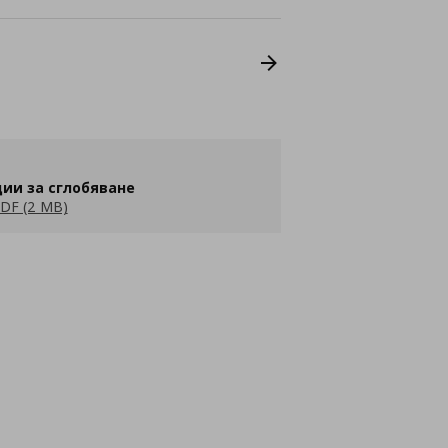
ии за сглобяване
DF (2 MB)