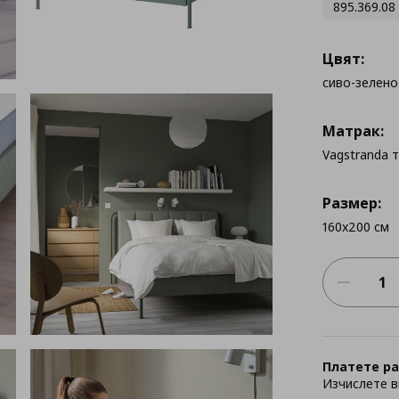
895.369.08
Цвят:
сиво-зелено
Матрак:
Vagstranda 
Размер:
160x200 см
Платете ра
Изчислете в