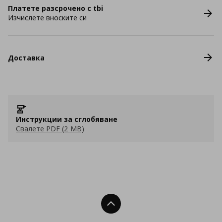
Платете разсрочено с tbi
Изчислете вноските си
Доставка
Инструкции за сглобяване
Свалете PDF (2 MB)
Нагоре