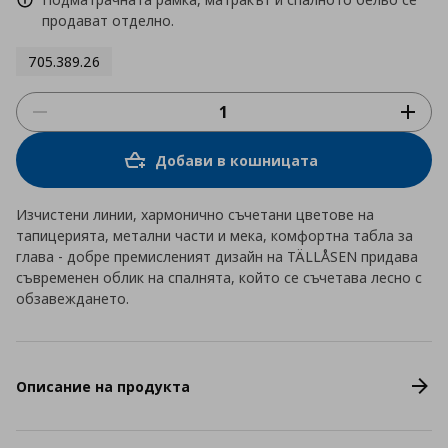
продават отделно.
705.389.26
Добави в кошницата
Изчистени линии, хармонично съчетани цветове на
тапицерията, метални части и мека, комфортна табла за
глава - добре премисленият дизайн на TÄLLÅSEN придава
съвременен облик на спалнята, който се съчетава лесно с
обзавеждането.
Описание на продукта