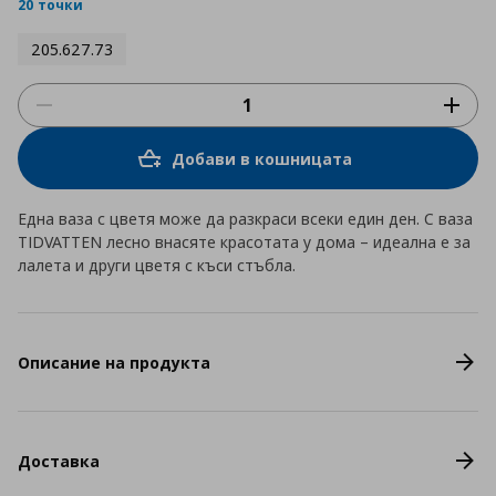
rating
20 точки
205.627.73
Добави в кошницата
Една ваза с цветя може да разкраси всеки един ден. С ваза
TIDVATTEN лесно внасяте красотата у дома – идеална е за
лалета и други цветя с къси стъбла.
Описание на продукта
Доставка