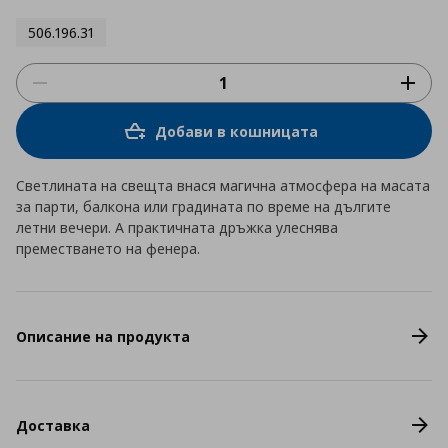
506.196.31
Добави в кошницата
Светлината на свещта внася магична атмосфера на масата
за парти, балкона или градината по време на дългите
летни вечери. А практичната дръжка улеснява
преместването на фенера.
Описание на продукта
Доставка