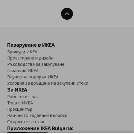
Нагоре
Пазаруване в ИКЕА
Брошури ИКЕА
Проектиране и дизайн
Ръководства за закупуване
Гаранции ИКЕА
Ваучер за подарък ИКЕА
Условия за връщане на закупени стоки
За ИКЕА
Работете с нас
Това е ИКЕА
Пресцентър
Най-често задавани въпроси
Свържете се с нас
Приложение IKEA Bulgaria: