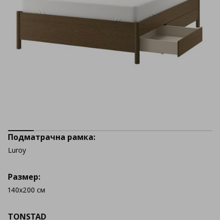
Подматрачна рамка:
Luroy
Размер:
140x200 см
TONSTAD