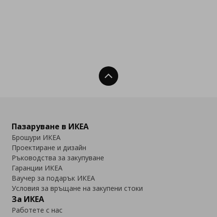
Нагоре
Пазаруване в ИКЕА
Брошури ИКЕА
Проектиране и дизайн
Ръководства за закупуване
Гаранции ИКЕА
Ваучер за подарък ИКЕА
Условия за връщане на закупени стоки
За ИКЕА
Работете с нас