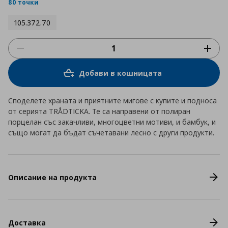
rating
80 точки
105.372.70
Добави в кошницата
Споделете храната и приятните мигове с купите и подноса
от серията TRÅDTICKA. Те са направени от полиран
порцелан със закачливи, многоцветни мотиви, и бамбук, и
също могат да бъдат съчетавани лесно с други продукти.
Описание на продукта
Доставка