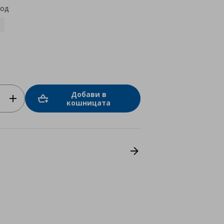
код
Добави в
кошницата