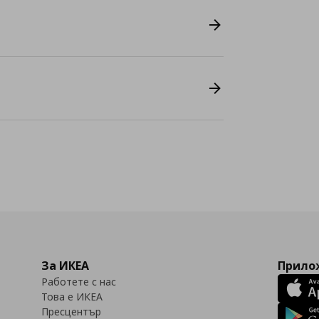
За ИКЕА
Прилож
Работете с нас
Това е ИКЕА
Пресцентър