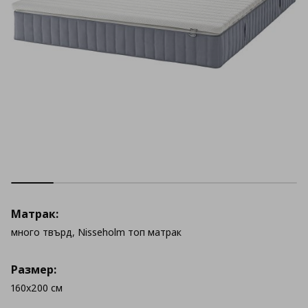
Матрак:
много твърд, Nisseholm топ матрак
Размер:
160x200 см