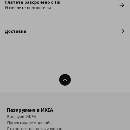
Платете разсрочено с tbi
Изчислете вноските си
Доставка
Нагоре
Пазаруване в ИКЕА
Брошури ИКЕА
Проектиране и дизайн
Ръководства за закупуване