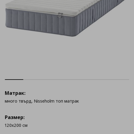
Матрак:
много твърд, Nisseholm топ матрак
Размер:
120x200 см