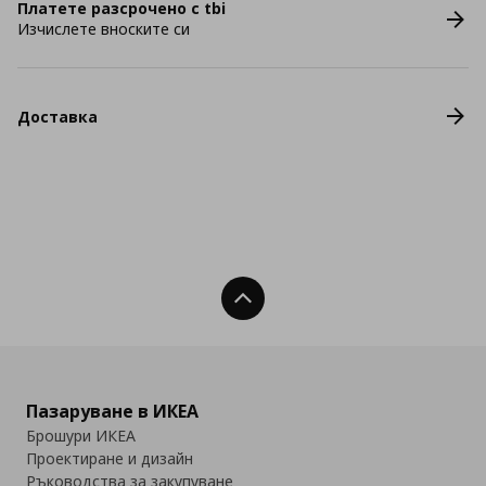
Платете разсрочено с tbi
Изчислете вноските си
Доставка
Нагоре
Пазаруване в ИКЕА
Брошури ИКЕА
Проектиране и дизайн
Ръководства за закупуване