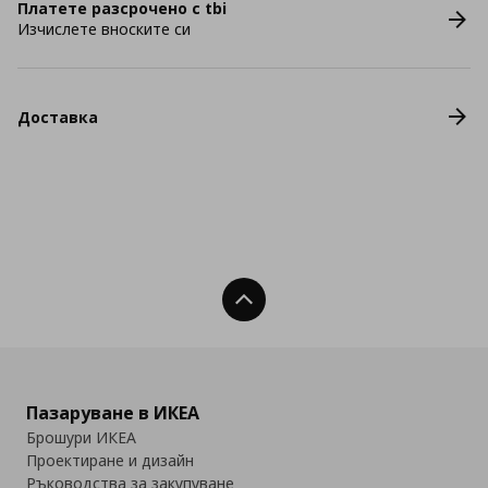
Платете разсрочено с tbi
Изчислете вноските си
Доставка
Нагоре
Пазаруване в ИКЕА
Брошури ИКЕА
Проектиране и дизайн
Ръководства за закупуване