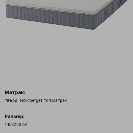
Матрак:
твърд, Nordberget топ матрак
Размер:
140x200 см